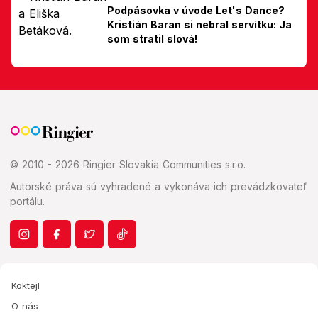
Podpásovka v úvode Let's Dance?
Kristián Baran si nebral servítku: Ja
som stratil slová!
© 2010 - 2026 Ringier Slovakia Communities s.r.o.
Autorské práva sú vyhradené a vykonáva ich prevádzkovateľ
portálu.
Koktejl
O nás