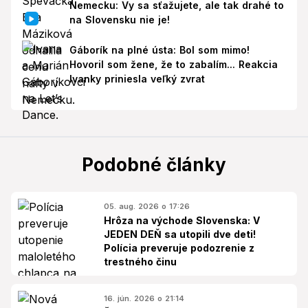
Nemecku: Vy sa sťažujete, ale tak drahé to
na Slovensku nie je!
Gáborík na plné ústa: Bol som mimo!
Hovoril som žene, že to zabalím... Reakcia
Ivanky priniesla veľký zvrat
Podobné články
05. aug. 2026 o 17:26
Hrôza na východe Slovenska: V
JEDEN DEŇ sa utopili dve deti!
Polícia preveruje podozrenie z
trestného činu
16. jún. 2026 o 21:14