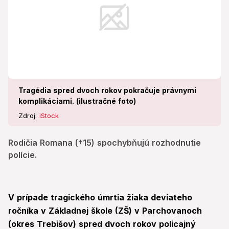
Tragédia spred dvoch rokov pokračuje právnymi
komplikáciami. (ilustračné foto)
Zdroj:
iStock
Rodičia Romana (†15) spochybňujú rozhodnutie
polície.
V prípade tragického úmrtia žiaka deviateho
ročníka v Základnej škole (ZŠ) v Parchovanoch
(okres Trebišov) spred dvoch rokov policajný