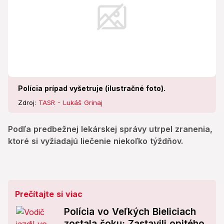
Polícia prípad vyšetruje (ilustračné foto).
Zdroj:
TASR - Lukáš Grinaj
Podľa predbežnej lekárskej správy utrpel zranenia,
ktoré si vyžiadajú liečenie niekoľko týždňov.
Prečítajte si viac
Polícia vo Veľkých Bieliciach
zostala šoku: Zastavili opitého