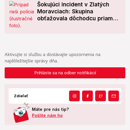
Šokujúci incident v Zlatých
Moravciach: Skupina
obťažovala dôchodcu priamo
na ulici! Jeden z nich ho
napadol a zranil
Aktivujte si službu a dostávajte upozornenia na
najdôležitejšie správy dňa.
Prihláste sa na odber notifikácií
Zdieľať
Máte pre nás tip?
Pošlite nám ho