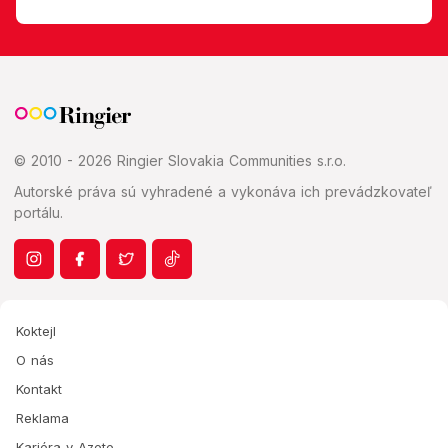
© 2010 - 2026 Ringier Slovakia Communities s.r.o.
Autorské práva sú vyhradené a vykonáva ich prevádzkovateľ
portálu.
Koktejl
O nás
Kontakt
Reklama
Kariéra v Azete