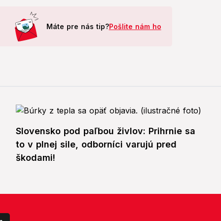
Máte pre nás tip?
Pošlite nám ho
Slovensko pod paľbou živlov: Prihrnie sa
to v plnej sile, odborníci varujú pred
škodami!