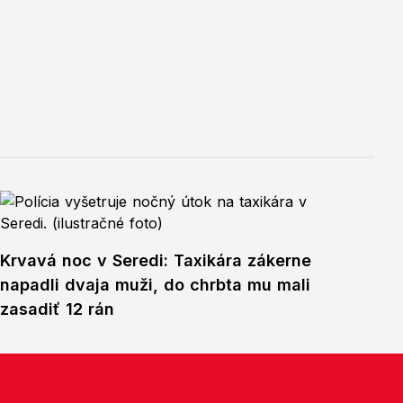
Krvavá noc v Seredi: Taxikára zákerne
napadli dvaja muži, do chrbta mu mali
zasadiť 12 rán