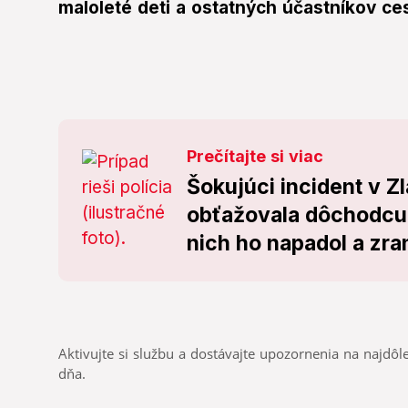
maloleté deti a ostatných účastníkov c
Prečítajte si viac
Šokujúci incident v 
obťažovala dôchodcu 
nich ho napadol a zran
Aktivujte si službu a dostávajte upozornenia na najdôle
dňa.