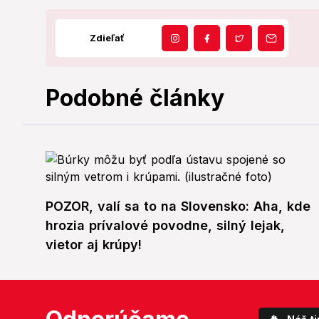
Zdieľať
Podobné články
POZOR, valí sa to na Slovensko: Aha, kde
hrozia prívalové povodne, silný lejak,
vietor aj krúpy!