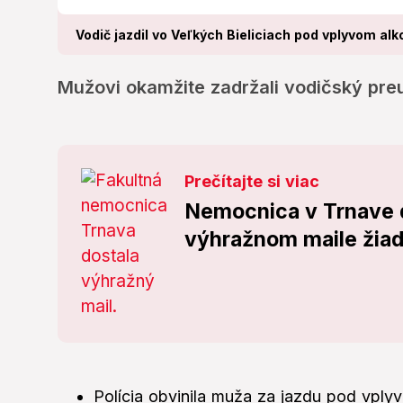
Vodič jazdil vo Veľkých Bieliciach pod vplyvom alk
Mužovi okamžite zadržali vodičský pre
Prečítajte si viac
Nemocnica v Trnave 
výhražnom maile žiad
Polícia obvinila muža za jazdu pod vplyv