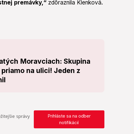
estnej premávky,“
zdôraznila Klenková.
Zlatých Moravciach: Skupina
priamo na ulici! Jeden z
il
žitejšie správy
Prihláste sa na odber
notifikácií