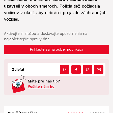
uzavreli v oboch smeroch.
Polícia tiež požiadala
vodičov v okolí, aby nebránili prejazdu záchranných
vozidiel.
Aktivujte si službu a dostávajte upozornenia na
najdôležitejšie správy dňa.
Prihláste sa na odber notifikácií
Zdieľať
Máte pre nás tip?
Pošlite nám ho