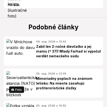
Podobné články
06. aug. 2026 o 13:43
Zabil len 2-ročné dievčatko a jej
mamu († 37)! Mladý Farhad si vypočul
verdikt nemeckého súdu
05. aug. 2026 o 22:05
Mimoriadny poplach na známom
letisku: Na mieste zasahujú
protiteroristické zložky
Foto
05. aug. 2026 o 14:30