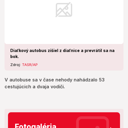
Diaľkový autobus zišiel z diaľnice a prevrátil sa na
bok.
Zdroj:
TASR/AP
V autobuse sa v čase nehody nahádzalo 53
cestujúcich a dvaja vodiči.
Fotogaléria