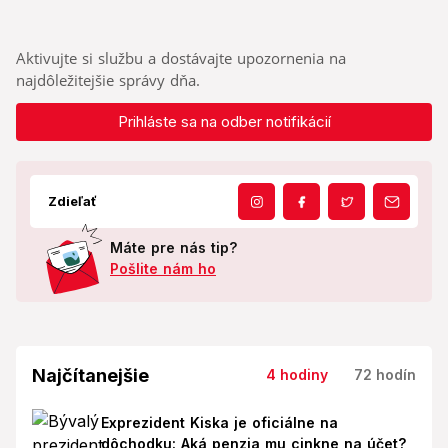
Aktivujte si službu a dostávajte upozornenia na
najdôležitejšie správy dňa.
Prihláste sa na odber notifikácií
Zdieľať
Máte pre nás tip?
Pošlite nám ho
Najčítanejšie
4 hodiny
72 hodín
Exprezident Kiska je oficiálne na
dôchodku: Aká penzia mu cinkne na účet?