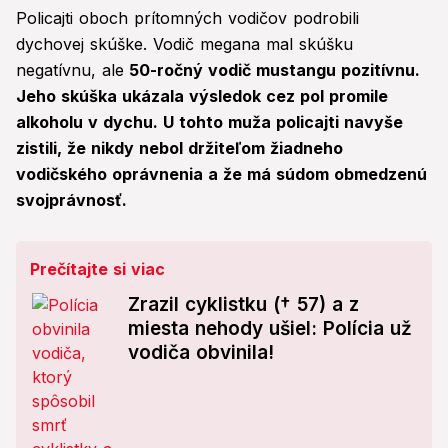
Policajti oboch prítomných vodičov podrobili
dychovej skúške. Vodič megana mal skúšku
negatívnu, ale
50-ročný vodič mustangu pozitívnu.
Jeho skúška ukázala výsledok cez pol promile
alkoholu v dychu. U tohto muža policajti navyše
zistili, že nikdy nebol držiteľom žiadneho
vodičského oprávnenia a že má súdom obmedzenú
svojprávnosť.
Prečítajte si viac
Zrazil cyklistku († 57) a z
miesta nehody ušiel: Polícia už
vodiča obvinila!