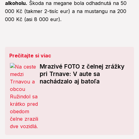
alkoholu.
Škoda na megane bola odhadnutá na 50
000 Kč (takmer 2-tisíc eur) a na mustangu na 200
000 Kč (asi 8 000 eur).
Prečítajte si viac
Mrazivé FOTO z čelnej zrážky
pri Trnave: V aute sa
nachádzalo aj batoľa