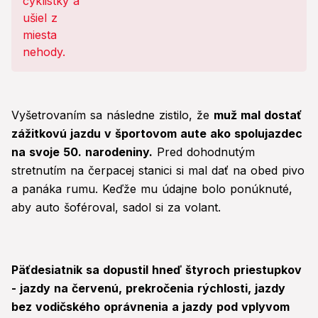
Vyšetrovaním sa následne zistilo, že
muž mal dostať
zážitkovú jazdu v športovom aute ako spolujazdec
na svoje 50. narodeniny.
Pred dohodnutým
stretnutím na čerpacej stanici si mal dať na obed pivo
a panáka rumu. Keďže mu údajne bolo ponúknuté,
aby auto šoféroval, sadol si za volant.
Päťdesiatnik sa dopustil hneď štyroch priestupkov
- jazdy na červenú, prekročenia rýchlosti, jazdy
bez vodičského oprávnenia a jazdy pod vplyvom