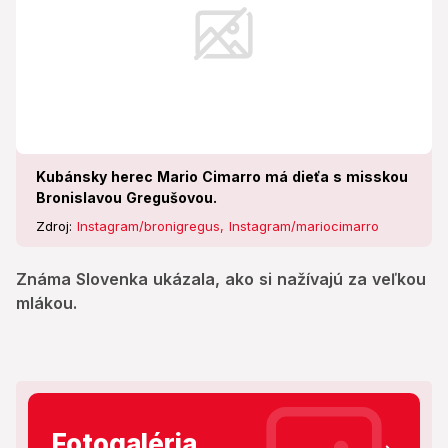
Kubánsky herec Mario Cimarro má dieťa s misskou
Bronislavou Gregušovou.
Zdroj:
Instagram/bronigregus, Instagram/mariocimarro
Známa Slovenka ukázala, ako si nažívajú za veľkou
mlákou.
Fotogaléria