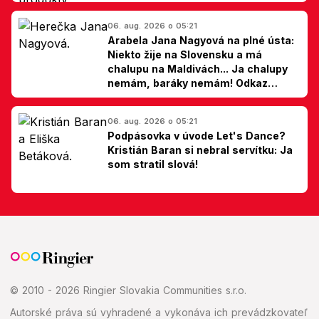
06. aug. 2026 o 05:21
Arabela Jana Nagyová na plné ústa:
Niekto žije na Slovensku a má
chalupu na Maldivách... Ja chalupy
nemám, baráky nemám! Odkaz
Slovákom
06. aug. 2026 o 05:21
Podpásovka v úvode Let's Dance?
Kristián Baran si nebral servítku: Ja
som stratil slová!
© 2010 - 2026 Ringier Slovakia Communities s.r.o.
Autorské práva sú vyhradené a vykonáva ich prevádzkovateľ