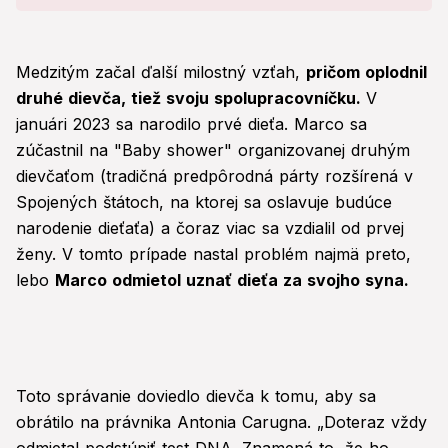
Medzitým začal ďalší milostný vzťah,
pričom oplodnil
druhé dievča, tiež svoju spolupracovníčku.
V
januári 2023 sa narodilo prvé dieťa. Marco sa
zúčastnil na "Baby shower" organizovanej druhým
dievčaťom (tradičná predpôrodná párty rozšírená v
Spojených štátoch, na ktorej sa oslavuje budúce
narodenie dieťaťa) a čoraz viac sa vzdialil od prvej
ženy. V tomto prípade nastal problém najmä preto,
lebo
Marco odmietol uznať dieťa za svojho syna.
Toto správanie doviedlo dievča k tomu, aby sa
obrátilo na právnika Antonia Carugna. „Doteraz vždy