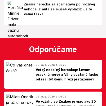
Známa herečka sa spamätáva po hrozivej
nehode, z auta sa museli vyplaziť: Je to
veľmi ťažké!
Odporúčame
09. aug. 2026 o 06:29
Veľký nedeľný horoskop: Levom
prasknú nervy a Váhy dostanú facku
od reality! Komu hrozí preťaženie?
09. aug. 2026 o 06:29
Vo vzťahu so Zuzkou je viac ako 20