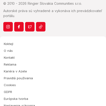
© 2010 - 2026 Ringier Slovakia Communities s.r.o.
Autorské práva sú vyhradené a vykonáva ich prevádzkovateľ
portálu.
Koktejl
O nás
Kontakt
Reklama
Kariéra v Azete
Pravidlá používania
Cookies
GDPR
Európska tvorba
Nastavenie súkromia