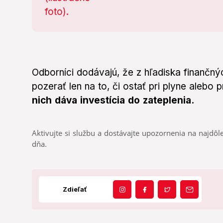
Odborníci dodávajú, že z hľadiska finančný
pozerať len na to, či ostať pri plyne alebo p
nich dáva investícia do zateplenia.
Aktivujte si službu a dostávajte upozornenia na najdôle
dňa.
Zdieľať