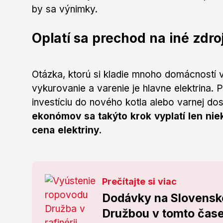
by sa výnimky.
Oplatí sa prechod na iné zdro
Otázka, ktorú si kladie mnoho domácností v a
vykurovanie a varenie je hlavne elektrina. 
investíciu do nového kotla alebo varnej do
ekonómov sa takýto krok vyplatí len nie
cena elektriny.
Prečítajte si viac
Dodávky na Slovensko
Družbou v tomto čase