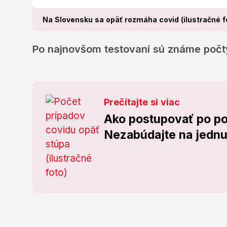
Na Slovensku sa opäť rozmáha covid (ilustračné f
Po najnovšom testovaní sú známe počty
Prečítajte si viac
Ako postupovať po po
Nezabúdajte na jednu