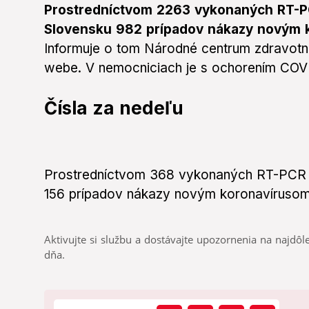
Prostredníctvom 2263 vykonaných RT-PCR
Slovensku 982 prípadov nákazy novým ko
Informuje o tom Národné centrum zdravotn
webe. V nemocniciach je s ochorením COVI
Čísla za nedeľu
Prostredníctvom 368 vykonaných RT-PCR te
156 prípadov nákazy novým koronavírusom.
Aktivujte si službu a dostávajte upozornenia na najdôle
dňa.