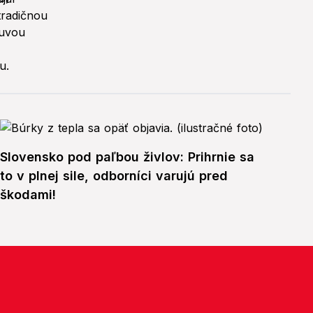
Slovensko pod paľbou živlov: Prihrnie sa
to v plnej sile, odborníci varujú pred
škodami!