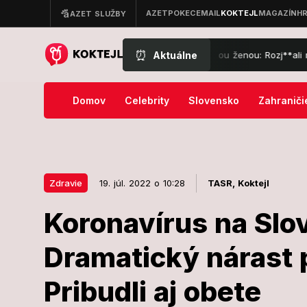
⏰
Aktuálne
armárka po zverejnení VIDEA Gáboríka s inou ženou: Rozj**ali mi auto!
Domov
Celebrity
Slovensko
Zahraniči
Zdravie
19. júl. 2022 o 10:28
TASR,
Koktejl
Koronavírus na Slo
19. júl. 2022 o 10:28
Zdravie
Dramatický nárast 
Koronavírus 
Pribudli aj obete