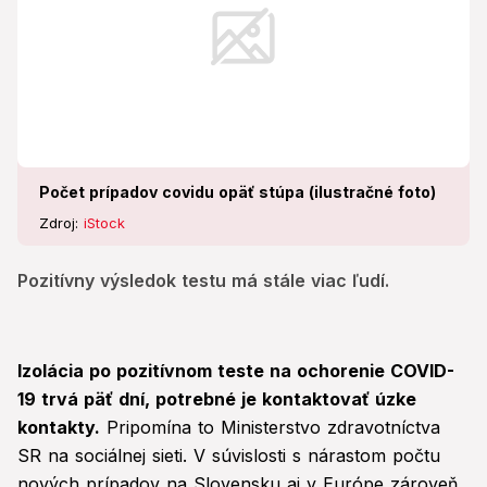
Počet prípadov covidu opäť stúpa (ilustračné foto)
Zdroj:
iStock
Pozitívny výsledok testu má stále viac ľudí.
Izolácia po pozitívnom teste na ochorenie COVID-
19 trvá päť dní, potrebné je kontaktovať úzke
kontakty.
Pripomína to Ministerstvo zdravotníctva
SR na sociálnej sieti. V súvislosti s nárastom počtu
nových prípadov na Slovensku aj v Európe zároveň