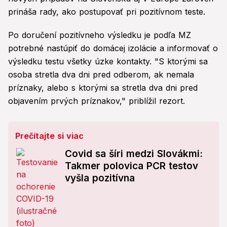
prináša rady, ako postupovať pri pozitívnom teste.
Po doručení pozitívneho výsledku je podľa MZ
potrebné nastúpiť do domácej izolácie a informovať o
výsledku testu všetky úzke kontakty. "S ktorými sa
osoba stretla dva dni pred odberom, ak nemala
príznaky, alebo s ktorými sa stretla dva dni pred
objavením prvých príznakov," priblížil rezort.
Prečítajte si viac
Covid sa šíri medzi Slovákmi:
Takmer polovica PCR testov
vyšla pozitívna