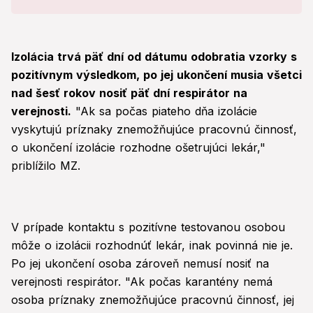
Izolácia trvá päť dní od dátumu odobratia vzorky s
pozitívnym výsledkom, po jej ukončení musia všetci
nad šesť rokov nosiť päť dní respirátor na
verejnosti.
"Ak sa počas piateho dňa izolácie
vyskytujú príznaky znemožňujúce pracovnú činnosť,
o ukončení izolácie rozhodne ošetrujúci lekár,"
priblížilo MZ.
V prípade kontaktu s pozitívne testovanou osobou
môže o izolácii rozhodnúť lekár, inak povinná nie je.
Po jej ukončení osoba zároveň nemusí nosiť na
verejnosti respirátor. "Ak počas karantény nemá
osoba príznaky znemožňujúce pracovnú činnosť, jej