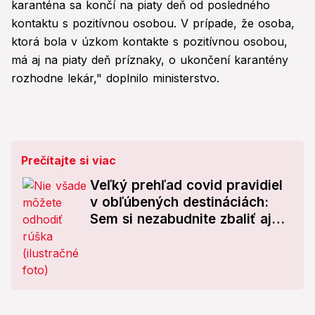
karanténa sa končí na piaty deň od posledného
kontaktu s pozitívnou osobou. V prípade, že osoba,
ktorá bola v úzkom kontakte s pozitívnou osobou,
má aj na piaty deň príznaky, o ukončení karantény
rozhodne lekár," doplnilo ministerstvo.
Prečítajte si viac
Veľký prehľad covid pravidiel
v obľúbených destináciách:
Sem si nezabudnite zbaliť aj
rúško