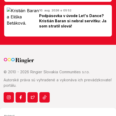
Slovákom
10. aug. 2026 o 05:52
Podpásovka v úvode Let's Dance?
Kristián Baran si nebral servítku: Ja
som stratil slová!
© 2010 - 2026 Ringier Slovakia Communities s.r.o.
Autorské práva sú vyhradené a vykonáva ich prevádzkovateľ
portálu.
Koktejl