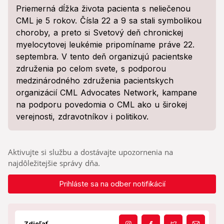
Priemerná dĺžka života pacienta s neliečenou
CML je 5 rokov. Čísla 22 a 9 sa stali symbolikou
choroby, a preto si Svetový deň chronickej
myelocytovej leukémie pripomíname práve 22.
septembra. V tento deň organizujú pacientske
združenia po celom svete, s podporou
medzinárodného združenia pacientskych
organizácií CML Advocates Network, kampane
na podporu povedomia o CML ako u širokej
verejnosti, zdravotníkov i politikov.
Aktivujte si službu a dostávajte upozornenia na
najdôležitejšie správy dňa.
Prihláste sa na odber notifikácií
Zdieľať