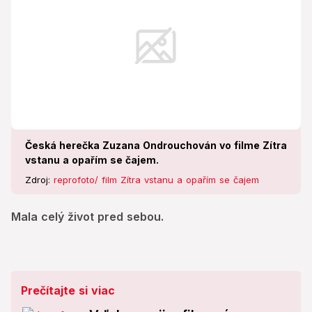
Česká herečka Zuzana Ondrouchován vo filme Zítra
vstanu a opařím se čajem.
Zdroj:
reprofoto/ film Zítra vstanu a opařím se čajem
Mala celý život pred sebou.
Prečítajte si viac