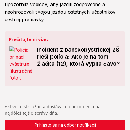
upozornila vodičov, aby jazdili zodpovedne a
neohrozovali svojou jazdou ostatných účastníkov
cestnej premávky.
Prečítajte si viac
Incident z banskobystrickej ZŠ
rieši polícia: Ako je na tom
žiačka (12), ktorá vypila Savo?
Aktivujte si službu a dostávajte upozornenia na
najdôležitejšie správy dňa.
Prihláste sa na odber notifikácií