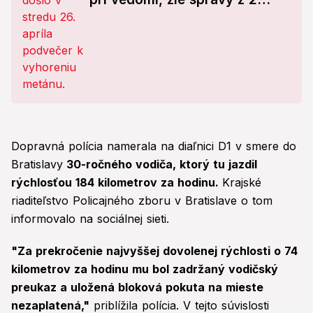
nemocníc
Dopravná polícia namerala na diaľnici D1 v smere do
Bratislavy
30-ročného vodiča, ktorý tu jazdil
rýchlosťou 184 kilometrov za hodinu.
Krajské
riaditeľstvo Policajného zboru v Bratislave o tom
informovalo na sociálnej sieti.
"Za prekročenie najvyššej dovolenej rýchlosti o 74
kilometrov za hodinu mu bol zadržaný vodičský
preukaz a uložená bloková pokuta na mieste
nezaplatená,"
priblížila polícia. V tejto súvislosti