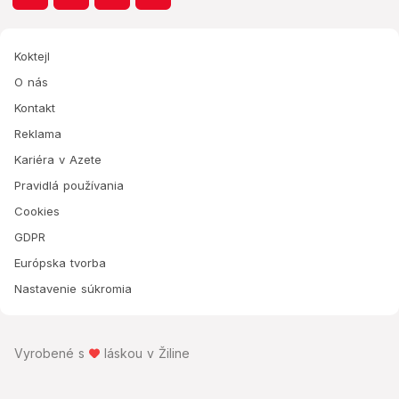
Koktejl
O nás
Kontakt
Reklama
Kariéra v Azete
Pravidlá používania
Cookies
GDPR
Európska tvorba
Nastavenie súkromia
Vyrobené s
láskou v Žiline