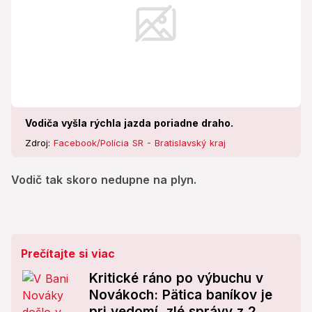
Vodiča vyšla rýchla jazda poriadne draho.
Zdroj:
Facebook/Polícia SR - Bratislavský kraj
Vodič tak skoro nedupne na plyn.
Prečítajte si viac
Kritické ráno po výbuchu v
Novákoch: Pätica baníkov je
pri vedomí, zlé správy z 2