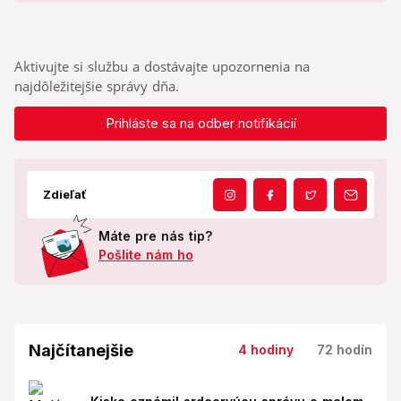
Aktivujte si službu a dostávajte upozornenia na
najdôležitejšie správy dňa.
Prihláste sa na odber notifikácií
Zdieľať
Máte pre nás tip?
Pošlite nám ho
Najčítanejšie
4 hodiny
72 hodín