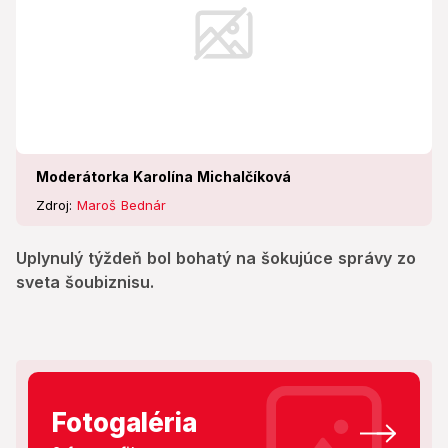
Moderátorka Karolína Michalčíková
Zdroj:
Maroš Bednár
Uplynulý týždeň bol bohatý na šokujúce správy zo
sveta šoubiznisu.
Fotogaléria