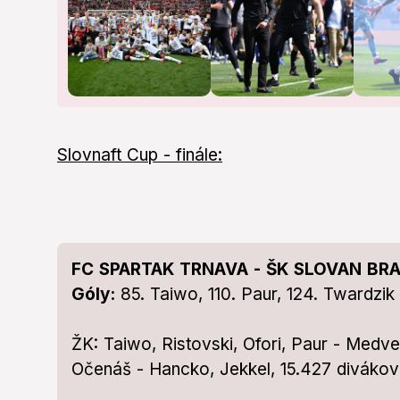
Slovnaft Cup - finále:
FC SPARTAK TRNAVA - ŠK SLOVAN BRAT
Góly:
85. Taiwo, 110. Paur, 124. Twardzik
ŽK: Taiwo, Ristovski, Ofori, Paur - Medv
Očenáš - Hancko, Jekkel, 15.427 divákov