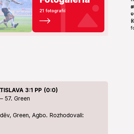
21 fotografií
ISLAVA 3:1 PP (0:0)
 – 57. Green
eděv, Green, Agbo. Rozhodovali: