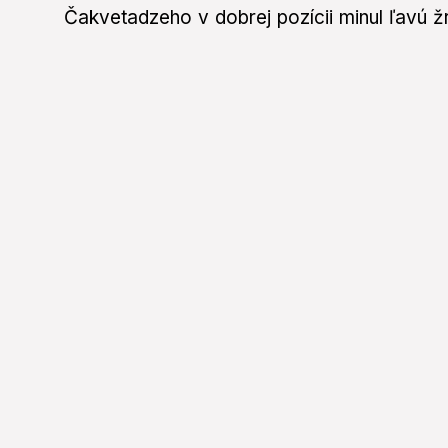
Čakvetadzeho v dobrej pozícii minul ľavú ž