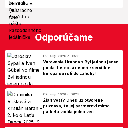
váhe nepohla nahor?
Odporúčame
09. aug. 2026 o 09:18
Varovanie Hrubca z Byl jednou jeden
polda, herec si neberie servítku:
Európa sa rúti do záhuby!
09. aug. 2026 o 09:18
Žiarlivosť? Dnes už otvorene
priznáva, že jej partnerovi mimo
parketu vadila jedna vec