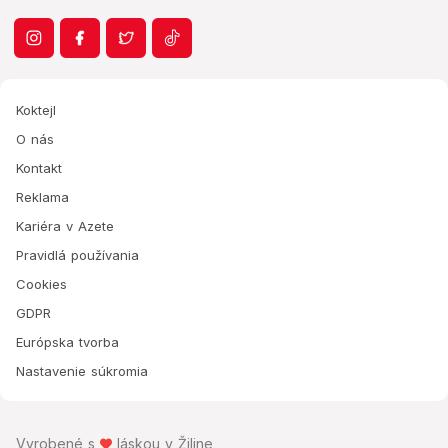
Koktejl
O nás
Kontakt
Reklama
Kariéra v Azete
Pravidlá používania
Cookies
GDPR
Európska tvorba
Nastavenie súkromia
Vyrobené s
láskou v Žiline