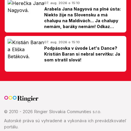
07. aug. 2026 o 15:10
Arabela Jana Nagyová na plné ústa:
Niekto žije na Slovensku a má
chalupu na Maldivách... Ja chalupy
nemám, baráky nemám! Odkaz
Slovákom
07. aug. 2026 o 15:10
Podpásovka v úvode Let's Dance?
Kristián Baran si nebral servítku: Ja
som stratil slová!
© 2010 - 2026 Ringier Slovakia Communities s.r.o.
Autorské práva sú vyhradené a vykonáva ich prevádzkovateľ
portálu.