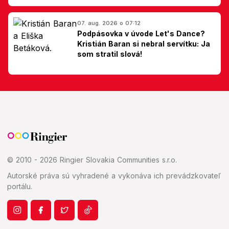
Slovákom
07. aug. 2026 o 07:12
Podpásovka v úvode Let's Dance?
Kristián Baran si nebral servítku: Ja
som stratil slová!
© 2010 - 2026 Ringier Slovakia Communities s.r.o.
Autorské práva sú vyhradené a vykonáva ich prevádzkovateľ
portálu.