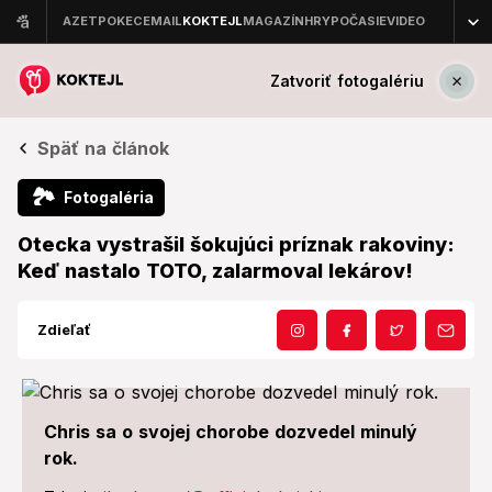
Zatvoriť fotogalériu
Späť na článok
🏞
Fotogaléria
Otecka vystrašil šokujúci príznak rakoviny:
Keď nastalo TOTO, zalarmoval lekárov!
Zdieľať
Chris sa o svojej chorobe dozvedel minulý
rok.