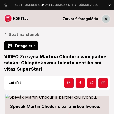
Zatvoriť fotogalériu
Späť na článok
🏞
Fotogaléria
VIDEO Zo syna Martina Chodúra vám padne
sánka: Chlapčekovmu talentu nestíha ani
víťaz SuperStar!
Zdieľať
Spevák Martin Chodúr s partnerkou Ivonou.