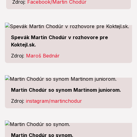
Zdroj:
Facebook/Martin Chodúr
Spevák Martin Chodúr v rozhovore pre
Koktejl.sk.
Zdroj:
Maroš Bednár
Martin Chodúr so synom Martinom juniorom.
Zdroj:
instagram/martinchodur
Martin Chodúr so synom.