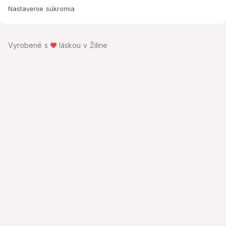
Nastavenie súkromia
Vyrobené s
láskou v Žiline