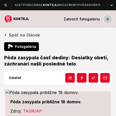
Zatvoriť fotogalériu
Späť na článok
🏞
Fotogaléria
Pôda zasypala časť dediny: Desiatky obetí,
záchranári našli posledné telo
Zdieľať
Pôda zasypala približne 18 domov.
Zdroj:
TASR/AP