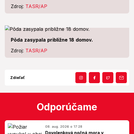
Zdroj:
TASR/AP
Pôda zasypala približne 18 domov.
Zdroj:
TASR/AP
Zdieľať
Odporúčame
08. aug. 2026 o 17:28
Dovolenková nočná mora v