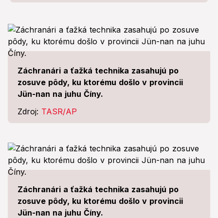
Záchranári a ťažká technika zasahujú po
zosuve pôdy, ku ktorému došlo v provincii
Jün-nan na juhu Číny.
Zdroj:
TASR/AP
Záchranári a ťažká technika zasahujú po
zosuve pôdy, ku ktorému došlo v provincii
Jün-nan na juhu Číny.