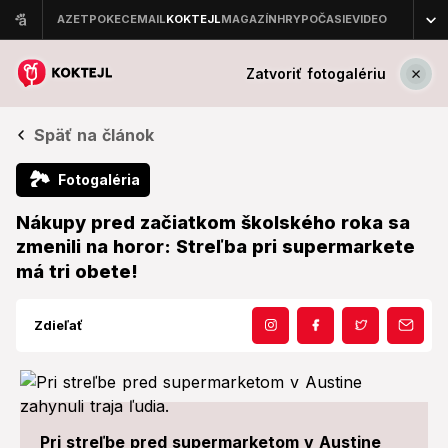
Zatvoriť fotogalériu
Späť na článok
🏞
Fotogaléria
Nákupy pred začiatkom školského roka sa
zmenili na horor: Streľba pri supermarkete
má tri obete!
Zdieľať
Pri streľbe pred supermarketom v Austine