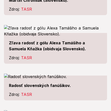
Martin Chromiak (Slovensko).
Zdroj:
TASR
Zľava radosť z gólu Alexa Tamášiho a
Samuela Kňažka (obidvaja Slovensko).
Zdroj:
TASR
Radosť slovenských fanúšikov.
Zdroj:
TASR