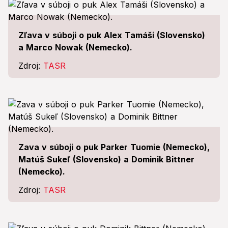
Zľava v súboji o puk Alex Tamáši (Slovensko)
a Marco Nowak (Nemecko).
Zdroj:
TASR
Zava v súboji o puk Parker Tuomie (Nemecko),
Matúš Sukeľ (Slovensko) a Dominik Bittner
(Nemecko).
Zdroj:
TASR