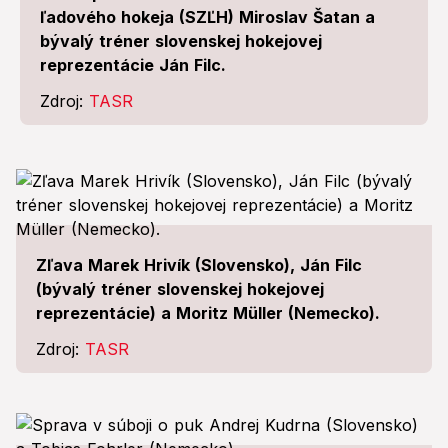
ľadového hokeja (SZĽH) Miroslav Šatan a
bývalý tréner slovenskej hokejovej
reprezentácie Ján Filc.
Zdroj:
TASR
Zľava Marek Hrivík (Slovensko), Ján Filc
(bývalý tréner slovenskej hokejovej
reprezentácie) a Moritz Müller (Nemecko).
Zdroj:
TASR