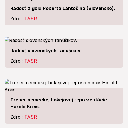
Radosť z gólu Róberta Lantošiho (Slovensko).
Zdroj:
TASR
Radosť slovenských fanúšikov.
Zdroj:
TASR
Tréner nemeckej hokejovej reprezentácie
Harold Kreis.
Zdroj:
TASR