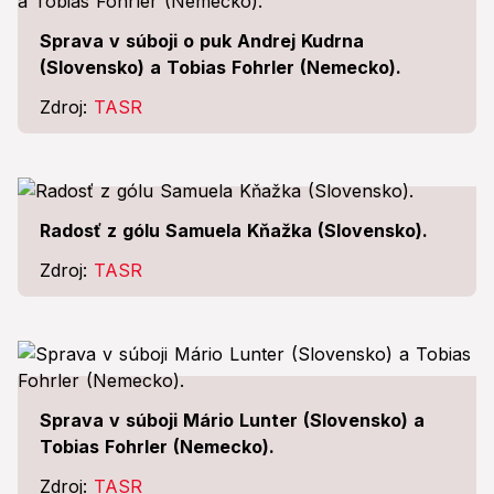
Sprava v súboji o puk Andrej Kudrna
(Slovensko) a Tobias Fohrler (Nemecko).
Zdroj:
TASR
Radosť z gólu Samuela Kňažka (Slovensko).
Zdroj:
TASR
Sprava v súboji Mário Lunter (Slovensko) a
Tobias Fohrler (Nemecko).
Zdroj:
TASR