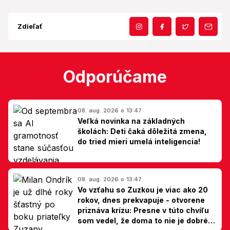
Zdieľať
Odporúčame
08. aug. 2026 o 13:47
Veľká novinka na základných
školách: Deti čaká dôležitá zmena,
do tried mieri umelá inteligencia!
08. aug. 2026 o 13:47
Vo vzťahu so Zuzkou je viac ako 20
rokov, dnes prekvapuje - otvorene
priznáva krízu: Presne v túto chvíľu
som vedel, že doma to nie je dobré,