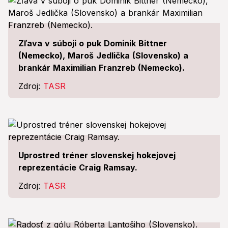
Zľava v súboji o puk Dominik Bittner
(Nemecko), Maroš Jedlička (Slovensko) a
brankár Maximilian Franzreb (Nemecko).
Zdroj:
TASR
Uprostred tréner slovenskej hokejovej
reprezentácie Craig Ramsay.
Zdroj:
TASR