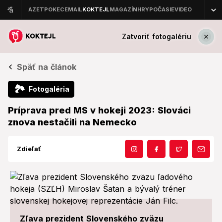
Zatvoriť fotogalériu
Späť na článok
🏞
Fotogaléria
Príprava pred MS v hokeji 2023: Slováci
znova nestačili na Nemecko
Zdieľať
Zľava prezident Slovenského zväzu