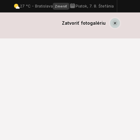
Zatvoriť fotogalériu