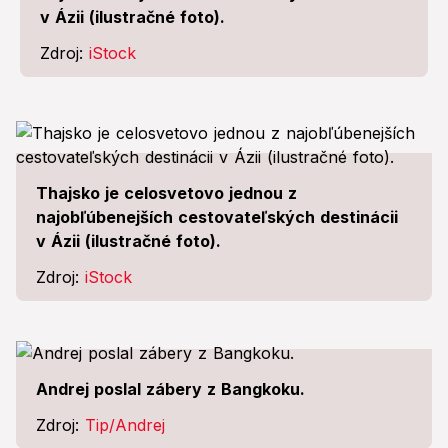
v Ázii (ilustračné foto).
Zdroj:
iStock
Thajsko je celosvetovo jednou z
najobľúbenejších cestovateľských destinácii
v Ázii (ilustračné foto).
Zdroj:
iStock
Andrej poslal zábery z Bangkoku.
Zdroj:
Tip/Andrej