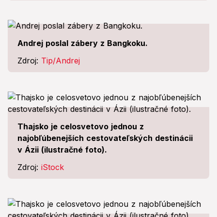
Andrej poslal zábery z Bangkoku.
Zdroj:
Tip/Andrej
Thajsko je celosvetovo jednou z
najobľúbenejších cestovateľských destinácii
v Ázii (ilustračné foto).
Zdroj:
iStock