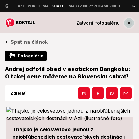
Zatvoriť fotogalériu
Späť na článok
🏞
Fotogaléria
Andrej odfotil obed v exotickom Bangkoku:
O takej cene môžeme na Slovensku snívať!
Zdieľať
Thajsko je celosvetovo jednou z
najobľúbenejších cestovateľských destinácii