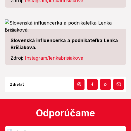
Zdroj:
Instagram/lenkabrisiakova
Slovenská influencerka a podnikateľka Lenka
Brišiaková.
Zdroj:
Instagram/lenkabrisiakova
Zdieľať
Odporúčame