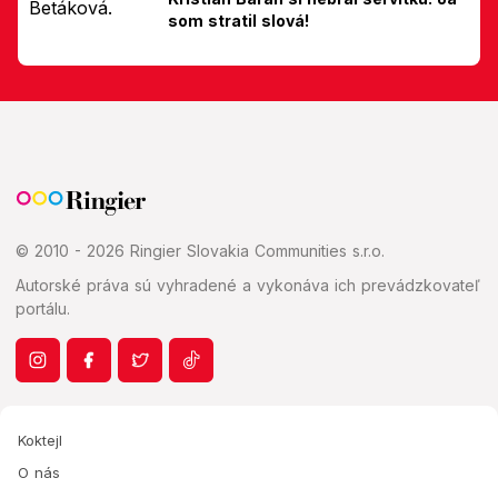
som stratil slová!
© 2010 - 2026 Ringier Slovakia Communities s.r.o.
Autorské práva sú vyhradené a vykonáva ich prevádzkovateľ
portálu.
Koktejl
O nás