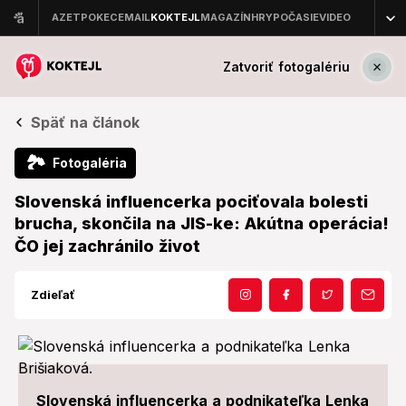
Zatvoriť fotogalériu
Späť na článok
🏞
Fotogaléria
Slovenská influencerka pociťovala bolesti
brucha, skončila na JIS-ke: Akútna operácia!
ČO jej zachránilo život
Zdieľať
Slovenská influencerka a podnikateľka Lenka