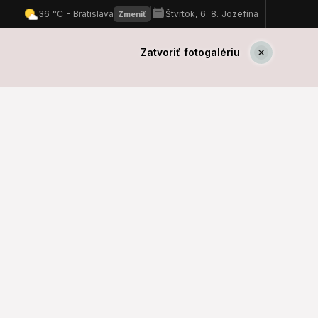
Zatvoriť fotogalériu