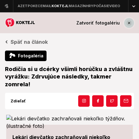
Zatvoriť fotogalériu
Späť na článok
🏞
Fotogaléria
Rodičia si u dcérky všimli horúčku a zvláštnu
vyrážku: Zdrvujúce následky, takmer
zomrela!
Zdieľať
Lekári dievčatko zachraňovali niekoľko