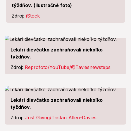
týždňov. (ilustračné foto)
Zdroj:
iStock
Lekári dievčatko zachraňovali niekoľko
týždňov.
Zdroj:
Reprofoto/YouTube/@Taviesnewsteps
Lekári dievčatko zachraňovali niekoľko
týždňov.
Zdroj:
Just Giving/Tristan Allen-Davies