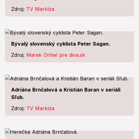
Zdroj:
TV Markíza
Bývalý slovenský cyklista Peter Sagan.
Zdroj:
Marek Orihel pre diva.sk
Adriána Brnčalová a Kristián Baran v seriáli
Sľub.
Zdroj:
TV Markíza