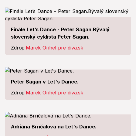
Finále Let’s Dance - Peter Sagan.Bývalý
slovenský cyklista Peter Sagan.
Zdroj:
Marek Orihel pre diva.sk
Peter Sagan v Let's Dance.
Zdroj:
Marek Orihel pre diva.sk
Adriána Brnčalová na Let's Dance.