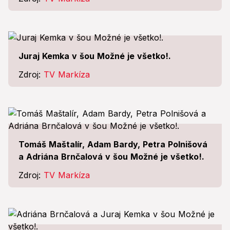
Juraj Kemka v šou Možné je všetko!.
Zdroj:
TV Markíza
Tomáš Maštalír, Adam Bardy, Petra Polnišová
a Adriána Brnčalová v šou Možné je všetko!.
Zdroj:
TV Markíza