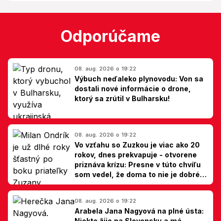
Odporúčame
08. aug. 2026 o 19:22
Výbuch neďaleko plynovodu: Von sa
dostali nové informácie o drone,
ktorý sa zrútil v Bulharsku!
08. aug. 2026 o 19:22
Vo vzťahu so Zuzkou je viac ako 20
rokov, dnes prekvapuje - otvorene
priznáva krízu: Presne v túto chvíľu
som vedel, že doma to nie je dobré,
hovorí Milan Ondrík
08. aug. 2026 o 19:22
Arabela Jana Nagyová na plné ústa:
Niekto žije na Slovensku a má