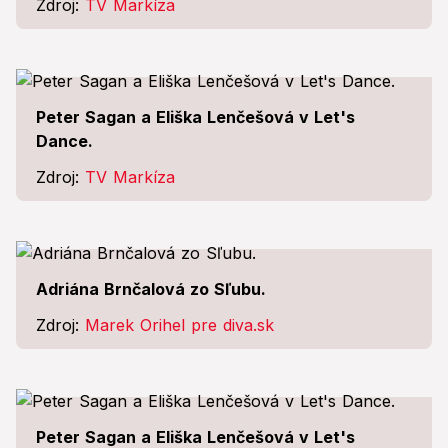
Zdroj:
TV Markíza
Peter Sagan a Eliška Lenčešová v Let's
Dance.
Zdroj:
TV Markíza
Adriána Brnčalová zo Sľubu.
Zdroj:
Marek Orihel pre diva.sk
Peter Sagan a Eliška Lenčešová v Let's