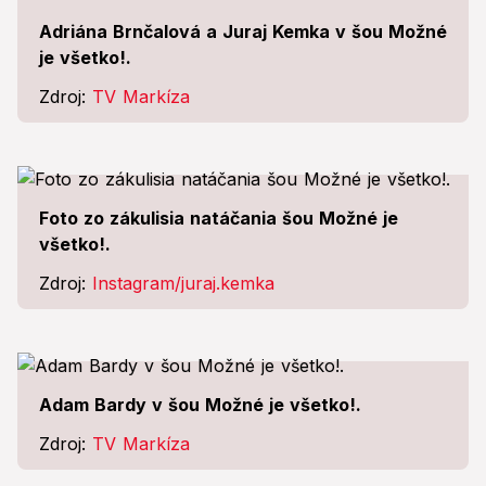
Adriána Brnčalová a Juraj Kemka v šou Možné
je všetko!.
Zdroj:
TV Markíza
Foto zo zákulisia natáčania šou Možné je
všetko!.
Zdroj:
Instagram/juraj.kemka
Adam Bardy v šou Možné je všetko!.
Zdroj:
TV Markíza