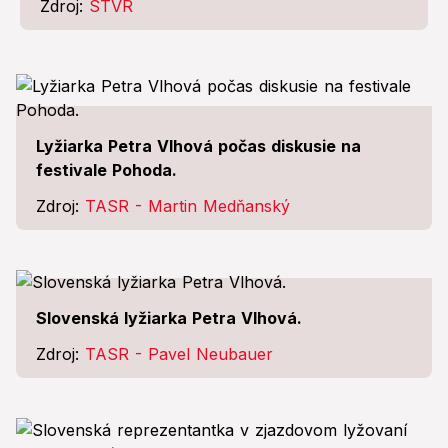
Zdroj:
STVR
Lyžiarka Petra Vlhová počas diskusie na
festivale Pohoda.
Zdroj:
TASR - Martin Medňanský
Slovenská lyžiarka Petra Vlhová.
Zdroj:
TASR - Pavel Neubauer