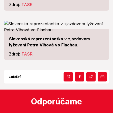
Zdroj:
TASR
Slovenská reprezentantka v zjazdovom
lyžovaní Petra Vlhová vo Flachau.
Zdroj:
TASR
Zdieľať
Odporúčame