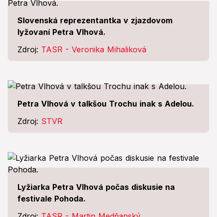
Slovenská reprezentantka v zjazdovom
lyžovaní Petra Vlhová.
Zdroj:
TASR - Veronika Mihaliková
Petra Vlhová v talkšou Trochu inak s Adelou.
Zdroj:
STVR
Lyžiarka Petra Vlhová počas diskusie na
festivale Pohoda.
Zdroj:
TASR - Martin Medňanský