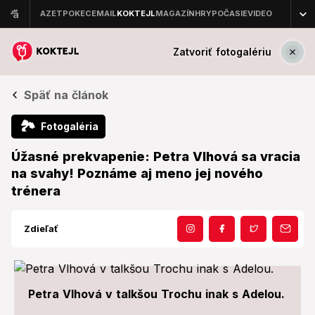
Zatvoriť fotogalériu
Späť na článok
🏞
Fotogaléria
Úžasné prekvapenie: Petra Vlhová sa vracia
na svahy! Poznáme aj meno jej nového
trénera
Zdieľať
Petra Vlhová v talkšou Trochu inak s Adelou.