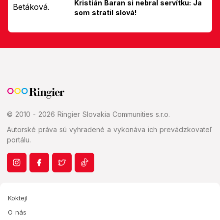
Kristián Baran si nebral servítku: Ja
som stratil slová!
© 2010 - 2026 Ringier Slovakia Communities s.r.o.
Autorské práva sú vyhradené a vykonáva ich prevádzkovateľ
portálu.
Koktejl
O nás