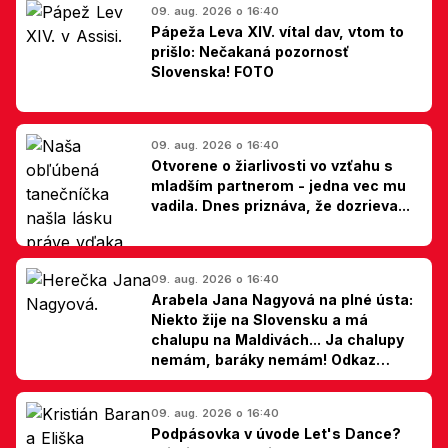
09. aug. 2026 o 16:40
Pápeža Leva XIV. vítal dav, vtom to
prišlo: Nečakaná pozornosť
Slovenska! FOTO
09. aug. 2026 o 16:40
Otvorene o žiarlivosti vo vzťahu s
mladším partnerom - jedna vec mu
vadila. Dnes priznáva, že dozrieva...
09. aug. 2026 o 16:40
Arabela Jana Nagyová na plné ústa:
Niekto žije na Slovensku a má
chalupu na Maldivách... Ja chalupy
nemám, baráky nemám! Odkaz
Slovákom
09. aug. 2026 o 16:40
Podpásovka v úvode Let's Dance?