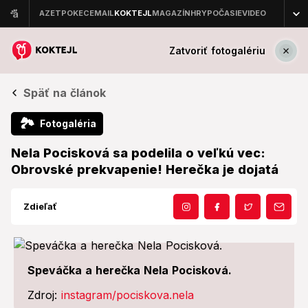
Zatvoriť fotogalériu
Späť na článok
🏞
Fotogaléria
Nela Pocisková sa podelila o veľkú vec:
Obrovské prekvapenie! Herečka je dojatá
Zdieľať
Speváčka a herečka Nela Pocisková.
Zdroj:
instagram/pociskova.nela