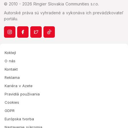
© 2010 - 2026 Ringier Slovakia Communities s.r.o.
Autorské práva sú vyhradené a vykonáva ich prevádzkovateľ
portálu.
Koktejl
O nás
Kontakt
Reklama
Kariéra v Azete
Pravidlá používania
Cookies
GDPR
Európska tvorba
Nastavenie súkromia