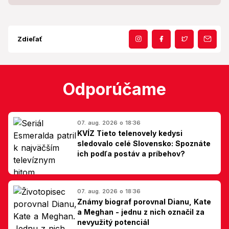
Zdieľať
Odporúčame
07. aug. 2026 o 18:36
KVÍZ Tieto telenovely kedysi
sledovalo celé Slovensko: Spoznáte
ich podľa postáv a príbehov?
07. aug. 2026 o 18:36
Známy biograf porovnal Dianu, Kate
a Meghan - jednu z nich označil za
nevyužitý potenciál