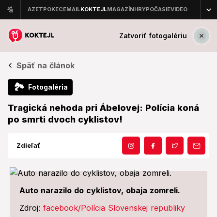
Zatvoriť fotogalériu
Späť na článok
🏞
Fotogaléria
Tragická nehoda pri Ábelovej: Polícia koná
po smrti dvoch cyklistov!
Zdieľať
Auto narazilo do cyklistov, obaja zomreli.
Zdroj:
facebook/Polícia Slovenskej republiky