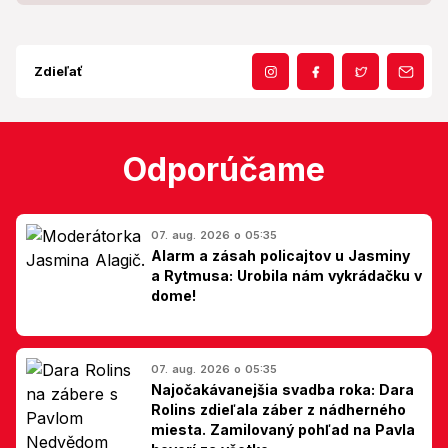
Zdieľať
Odporúčame
07. aug. 2026 o 05:35
Alarm a zásah policajtov u Jasminy
a Rytmusa: Urobila nám vykrádačku v
dome!
07. aug. 2026 o 05:35
Najočakávanejšia svadba roka: Dara
Rolins zdieľala záber z nádherného
miesta. Zamilovaný pohľad na Pavla