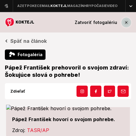
Zatvoriť fotogalériu
Späť na článok
🏞
Fotogaléria
Pápež František prehovoril o svojom zdraví:
Šokujúce slová o pohrebe!
Zdieľať
Pápež František hovorí o svojom pohrebe.
Zdroj:
TASR/AP