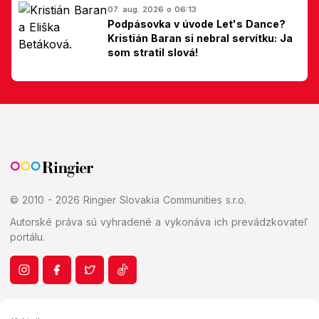
07. aug. 2026 o 06:13
Podpásovka v úvode Let's Dance?
Kristián Baran si nebral servítku: Ja
som stratil slová!
© 2010 - 2026 Ringier Slovakia Communities s.r.o.
Autorské práva sú vyhradené a vykonáva ich prevádzkovateľ
portálu.