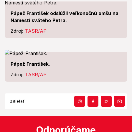
Pápež František odslúžil veľkonočnú omšu na
Námestí svätého Petra.
Zdroj:
TASR/AP
Pápež František.
Zdroj:
TASR/AP
Zdieľať
Odporúčame