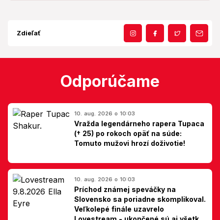
Zdieľať
Odporúčame
10. aug. 2026 o 10:03
Vražda legendárneho rapera Tupaca
(† 25) po rokoch opäť na súde:
Tomuto mužovi hrozí doživotie!
10. aug. 2026 o 10:03
Príchod známej speváčky na
Slovensko sa poriadne skomplikoval.
Veľkolepé finále uzavrelo
Lovestream - ukončené sú aj všetky