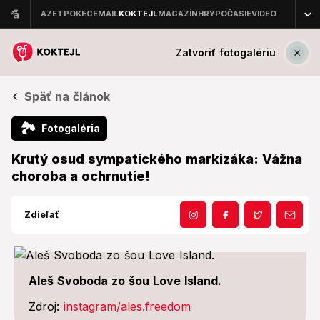
Zatvoriť fotogalériu
Späť na článok
🏞
Fotogaléria
Krutý osud sympatického markizáka: Vážna
choroba a ochrnutie!
Zdieľať
Aleš Svoboda zo šou Love Island.
Zdroj:
instagram/ales.freedom