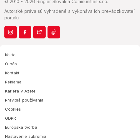
© 2010 - 2026 Ringier Slovakia Communities s.r.o.
Autorské práva sú vyhradené a vykonáva ich prevádzkovateľ
portálu.
Koktejl
O nás
Kontakt
Reklama
Kariéra v Azete
Pravidlá používania
Cookies
GDPR
Európska tvorba
Nastavenie súkromia