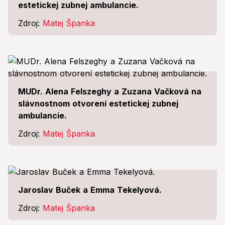
estetickej zubnej ambulancie.
Zdroj:
Matej Španka
MUDr. Alena Felszeghy a Zuzana Vačková na
slávnostnom otvorení estetickej zubnej
ambulancie.
Zdroj:
Matej Španka
Jaroslav Buček a Emma Tekelyová.
Zdroj:
Matej Španka