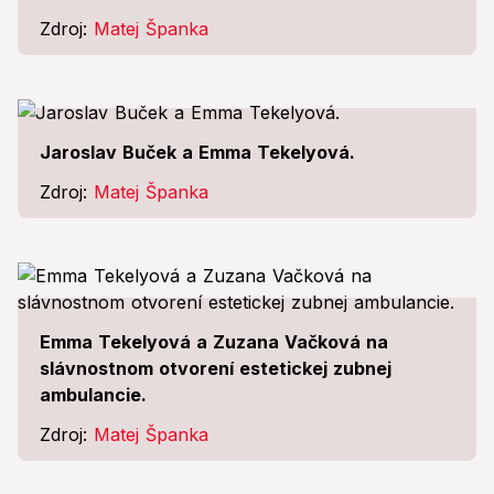
Zdroj:
Matej Španka
Jaroslav Buček a Emma Tekelyová.
Zdroj:
Matej Španka
Emma Tekelyová a Zuzana Vačková na
slávnostnom otvorení estetickej zubnej
ambulancie.
Zdroj:
Matej Španka