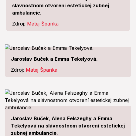
slávnostnom otvorení estetickej zubnej
ambulancie.
Zdroj:
Matej Španka
Jaroslav Buček a Emma Tekelyová.
Zdroj:
Matej Španka
Jaroslav Buček, Alena Felszeghy a Emma
Tekelyová na slávnostnom otvorení estetickej
zubnej ambulancie.