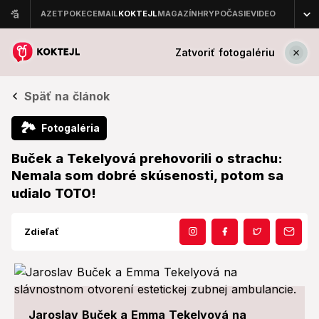
Zatvoriť fotogalériu
Späť na článok
🏞
Fotogaléria
Buček a Tekelyová prehovorili o strachu:
Nemala som dobré skúsenosti, potom sa
udialo TOTO!
Zdieľať
Jaroslav Buček a Emma Tekelyová na