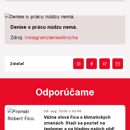
Denise o prácu núdzu nemá.
Zdroj:
Instagram/denisellrocha
Zdieľať
Odporúčame
09. aug. 2026 o 03:48
Vážne slová Fica o klimatických
zmenách: Stačí sa pozrieť na
teplomer a na hladiny našich vôd!