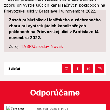
Zásah príslušníkov Hasičského a záchranného
zboru pri vystreľujúcich kanalizačných
poklopoch na Prievozskej ulici v Bratislave 14.
novembra 2022.
Zdroj:
TASR/Jaroslav Novák
Zdieľať
Odporúčame
09. aug. 2026 o 14:01