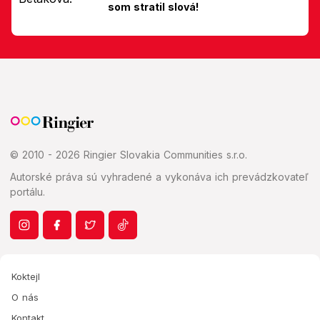
som stratil slová!
© 2010 - 2026 Ringier Slovakia Communities s.r.o.
Autorské práva sú vyhradené a vykonáva ich prevádzkovateľ
portálu.
Koktejl
O nás
Kontakt