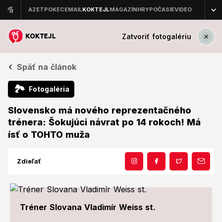
Zatvoriť fotogalériu
Späť na článok
🏞
Fotogaléria
Slovensko má nového reprezentačného
trénera: Šokujúci návrat po 14 rokoch! Má
ísť o TOHTO muža
Zdieľať
Tréner Slovana Vladimír Weiss st.