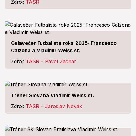
Zdroj:
TASR
Galavečer Futbalista roka 2025: Francesco
Calzona a Vladimír Weiss st.
Zdroj:
TASR - Pavol Zachar
Tréner Slovana Vladimír Weiss st.
Zdroj:
TASR - Jaroslav Novák