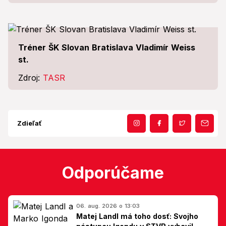
Tréner ŠK Slovan Bratislava Vladimír Weiss
st.
Zdroj:
TASR
Zdieľať
Odporúčame
06. aug. 2026 o 13:03
Matej Landl má toho dosť: Svojho