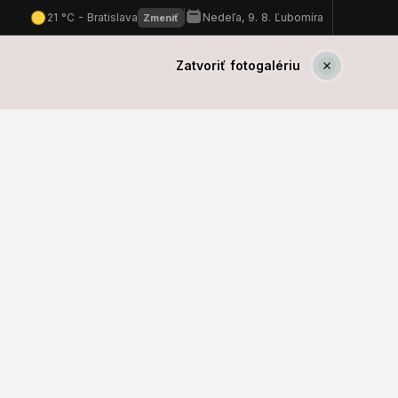
Zatvoriť fotogalériu