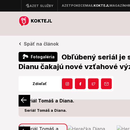
Späť na článok
Obľúbený seriál je 
🏞
Fotogaléria
Dianu čakajú nové vzťahové vý
Zdieľať
Seriál Tomáš a Diana.