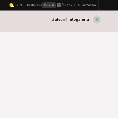
Zatvoriť fotogalériu