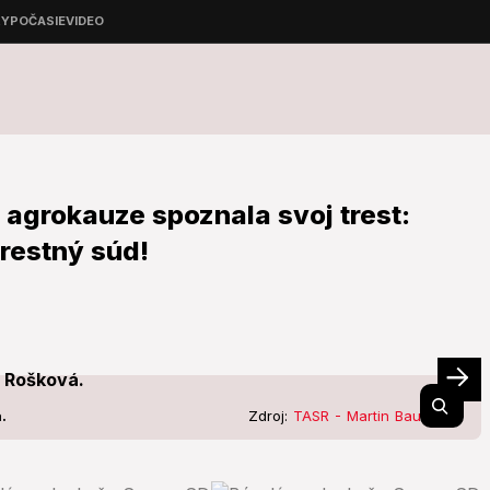
 agrokauze spoznala svoj trest:
restný súd!
.
Zdroj:
TASR - Martin Baumann