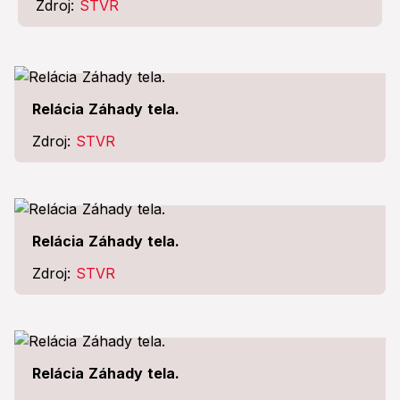
Zdroj:
STVR
Relácia Záhady tela.
Zdroj:
STVR
Relácia Záhady tela.
Zdroj:
STVR
Relácia Záhady tela.