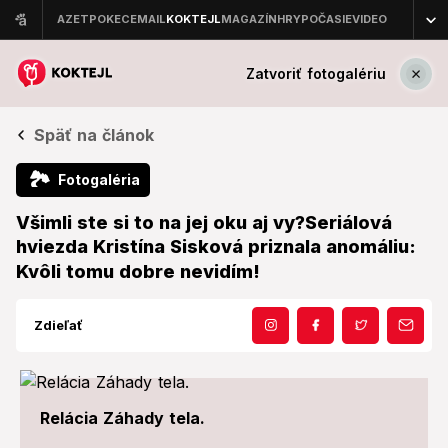
Zatvoriť fotogalériu
Späť na článok
🏞
Fotogaléria
Všimli ste si to na jej oku aj vy?Seriálová
hviezda Kristína Sisková priznala anomáliu:
Kvôli tomu dobre nevidím!
Zdieľať
Relácia Záhady tela.