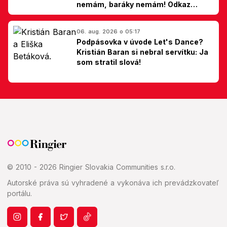
nemám, baráky nemám! Odkaz
Slovákom
06. aug. 2026 o 05:17
Podpásovka v úvode Let's Dance?
Kristián Baran si nebral servítku: Ja
som stratil slová!
© 2010 - 2026 Ringier Slovakia Communities s.r.o.
Autorské práva sú vyhradené a vykonáva ich prevádzkovateľ
portálu.