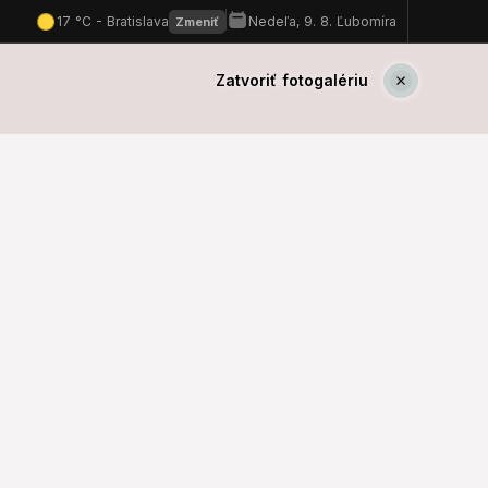
Zatvoriť fotogalériu