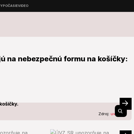
jú na nebezpečnú formu na košíčky:
Zdroj:
uvzsr.sk