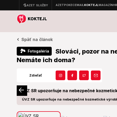
Späť na článok
Slováci, pozor na 
🏞
Fotogaléria
Nemáte ich doma?
Zdieľať
ÚVZ SR upozorňuje na nebezpečné kozmetické výrob