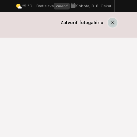
Zatvoriť fotogalériu