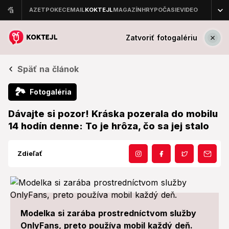
Zatvoriť fotogalériu
Späť na článok
🏞
Fotogaléria
Dávajte si pozor! Kráska pozerala do mobilu
14 hodín denne: To je hrôza, čo sa jej stalo
Zdieľať
Modelka si zarába prostredníctvom služby
OnlyFans, preto používa mobil každý deň.