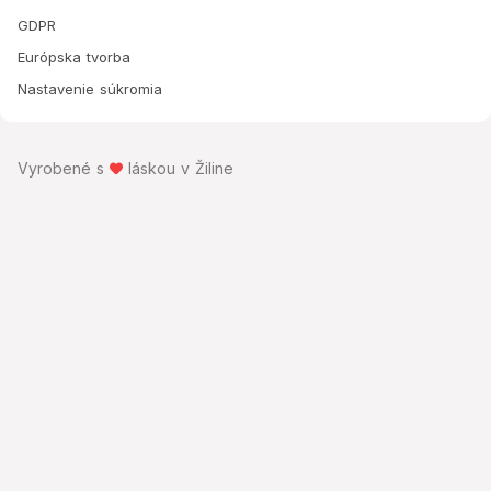
GDPR
Európska tvorba
Nastavenie súkromia
Vyrobené s
láskou v Žiline