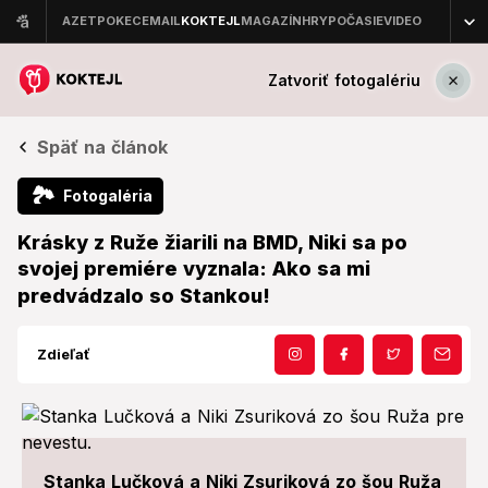
Zatvoriť fotogalériu
Späť na článok
🏞
Fotogaléria
Krásky z Ruže žiarili na BMD, Niki sa po
svojej premiére vyznala: Ako sa mi
predvádzalo so Stankou!
Zdieľať
Stanka Lučková a Niki Zsuriková zo šou Ruža