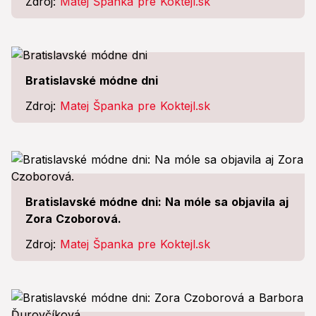
Zdroj:
Matej Španka pre Koktejl.sk
Bratislavské módne dni
Zdroj:
Matej Španka pre Koktejl.sk
Bratislavské módne dni: Na móle sa objavila aj
Zora Czoborová.
Zdroj:
Matej Španka pre Koktejl.sk