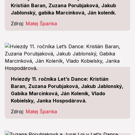
Kristián Baran, Zuzana Porubjaková, Jakub
Jablonský, gabika Marcinková, Ján koleník.
Zdroj:
Matej Španka
Hviezdy 11. ročníka Let’s Dance: Kristián
Baran, Zuzana Porubjaková, Jakub Jablonský,
Gabika Marcinková, Ján Koleník, Vlado
Kobielsky, Janka Hospodárová.
Zdroj:
Matej Španka