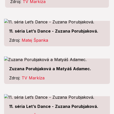
Zdroj:
TV Markíza
11. séria Let’s Dance - Zuzana Porubjaková.
Zdroj:
Matej Španka
Zuzana Porubjaková a Matyáš Adamec.
Zdroj:
TV Markíza
11. séria Let’s Dance - Zuzana Porubjaková.