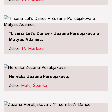
11. séria Let’s Dance - Zuzana Porubjaková a
Matyáš Adamec.
Zdroj:
TV Markíza
Herečka Zuzana Porubjaková.
Zdroj:
Matej Španka