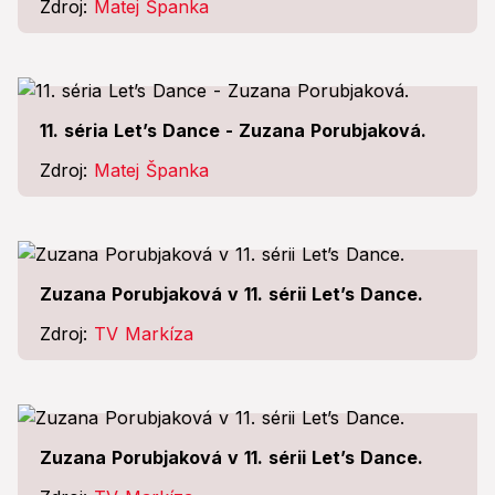
Zdroj:
Matej Španka
11. séria Let’s Dance - Zuzana Porubjaková.
Zdroj:
Matej Španka
Zuzana Porubjaková v 11. sérii Let’s Dance.
Zdroj:
TV Markíza
Zuzana Porubjaková v 11. sérii Let’s Dance.