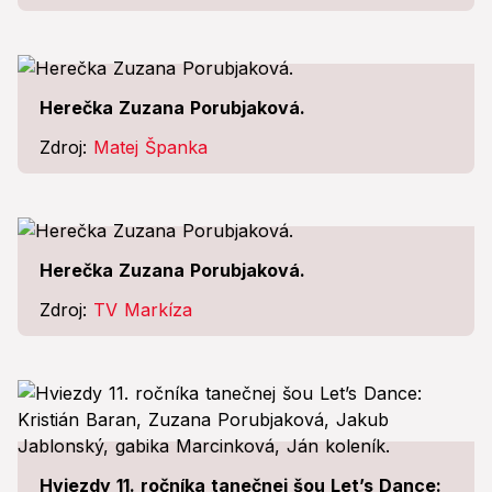
Herečka Zuzana Porubjaková.
Zdroj:
Matej Španka
Herečka Zuzana Porubjaková.
Zdroj:
TV Markíza
Hviezdy 11. ročníka tanečnej šou Let’s Dance: