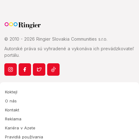
© 2010 - 2026 Ringier Slovakia Communities s.r.o.
Autorské práva sú vyhradené a vykonáva ich prevádzkovateľ
portálu.
Koktejl
O nás
Kontakt
Reklama
Kariéra v Azete
Pravidlá používania