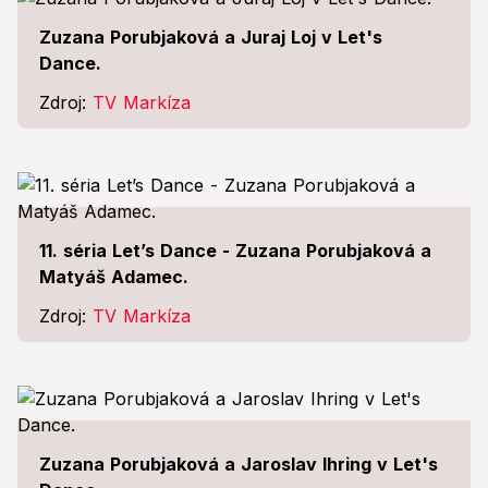
Zuzana Porubjaková a Juraj Loj v Let's
Dance.
Zdroj:
TV Markíza
11. séria Let’s Dance - Zuzana Porubjaková a
Matyáš Adamec.
Zdroj:
TV Markíza
Zuzana Porubjaková a Jaroslav Ihring v Let's