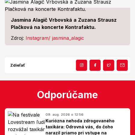
Jasmina Alagič Vrbovská a Zuzana Strausz
Plačková na koncerte Kontrafaktu.
Zdroj:
Instagram/ jasmina_alagic
Zdieľať
Odporúčame
09. aug. 2026 o 12:56
Kuriózna nehoda zdrogovaného
taxikára: Odrovná vás, do čoho
narazil priamo pri vstupe na