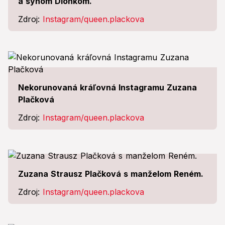
a synom Dionkom.
Zdroj:
Instagram/queen.plackova
Nekorunovaná kráľovná Instagramu Zuzana
Plačková
Zdroj:
Instagram/queen.plackova
Zuzana Strausz Plačková s manželom Reném.
Zdroj:
Instagram/queen.plackova