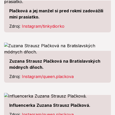
Plačková a jej manžel si pred rokmi zadovážili
mini prasiatko.
Zdroj:
Instagram/tinkydiorko
Zuzana Strausz Plačková na Bratislavských
módnych dňoch.
Zdroj:
Instagram/queen.plackova
Influencerka Zuzana Strausz Plačková.
Zdroj:
Instagram/queen.plackova