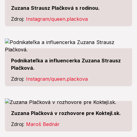
Zuzana Strausz Plačková s rodinou.
Zdroj:
Instagram/queen.plackova
Podnikateľka a influencerka Zuzana Strausz
Plačková.
Zdroj:
Instagram/queen.plackova
Zuzana Plačková v rozhovore pre Koktejl.sk.
Zdroj:
Maroš Bednár