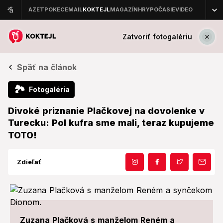
Zatvoriť fotogalériu
Späť na článok
🏞
Fotogaléria
Divoké priznanie Plačkovej na dovolenke v
Turecku: Pol kufra sme mali, teraz kupujeme
TOTO!
Zdieľať
Zuzana Plačková s manželom Reném a