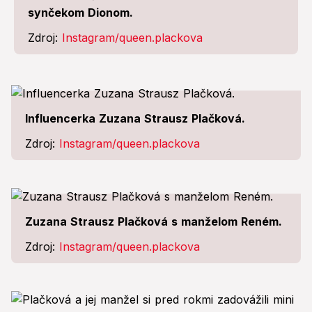
synčekom Dionom.
Zdroj:
Instagram/queen.plackova
Influencerka Zuzana Strausz Plačková.
Zdroj:
Instagram/queen.plackova
Zuzana Strausz Plačková s manželom Reném.
Zdroj:
Instagram/queen.plackova