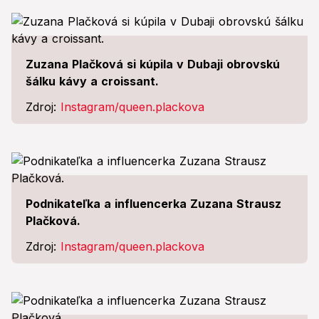
Zuzana Plačková si kúpila v Dubaji obrovskú
šálku kávy a croissant.
Zdroj:
Instagram/queen.plackova
Podnikateľka a influencerka Zuzana Strausz
Plačková.
Zdroj:
Instagram/queen.plackova