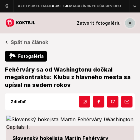
Zatvoriť fotogalériu
Späť na článok
🏞
Fotogaléria
Fehérváry sa od Washingtonu dočkal
megakontraktu: Klubu z hlavného mesta sa
upísal na sedem rokov
Zdieľať
Slovenský hokejista Martin Fehérváry