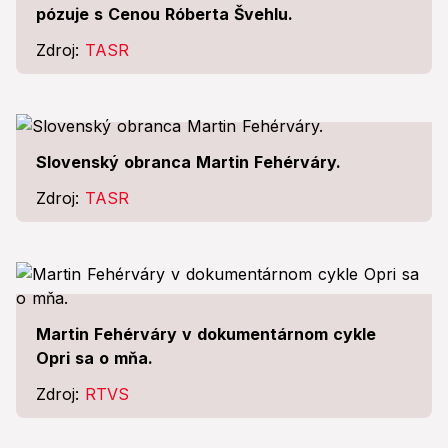
pózuje s Cenou Róberta Švehlu.
Zdroj:
TASR
Slovenský obranca Martin Fehérváry.
Zdroj:
TASR
Martin Fehérváry v dokumentárnom cykle
Opri sa o mňa.
Zdroj:
RTVS