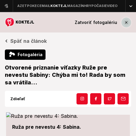
Zatvoriť fotogalériu
Späť na článok
🏞
Fotogaléria
Otvorené priznanie víťazky Ruže pre
nevestu Sabiny: Chýba mi to! Rada by som
sa vrátila...
Zdieľať
Ruža pre nevestu 4: Sabina.