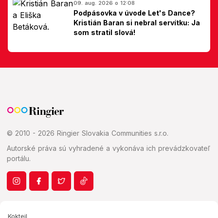
09. aug. 2026 o 12:08
Podpásovka v úvode Let's Dance?
Kristián Baran si nebral servítku: Ja
som stratil slová!
© 2010 - 2026 Ringier Slovakia Communities s.r.o.
Autorské práva sú vyhradené a vykonáva ich prevádzkovateľ
portálu.
Koktejl