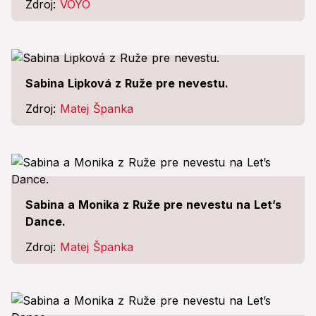
Zdroj:
VOYO
Sabina Lipková z Ruže pre nevestu.
Zdroj:
Matej Španka
Sabina a Monika z Ruže pre nevestu na Let’s
Dance.
Zdroj:
Matej Španka