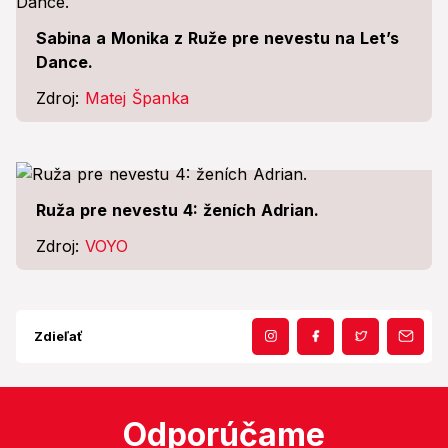
Sabina a Monika z Ruže pre nevestu na Let’s
Dance.
Zdroj:
Matej Španka
Ruža pre nevestu 4: ženích Adrian.
Zdroj:
VOYO
Zdieľať
Odporúčame