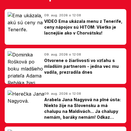
09. aug. 2026 o 12:08
VIDEO Ema ukázala menu z Tenerife,
ceny nápojov sú HITOM: Všetko je
lacnejšie ako v Chorvátsku!
09. aug. 2026 o 12:08
Otvorene o žiarlivosti vo vzťahu s
mladším partnerom - jedna vec mu
vadila, prezradila dnes
09. aug. 2026 o 12:08
Arabela Jana Nagyová na plné ústa:
Niekto žije na Slovensku a má
chalupu na Maldivách... Ja chalupy
nemám, baráky nemám! Odkaz
Slovákom