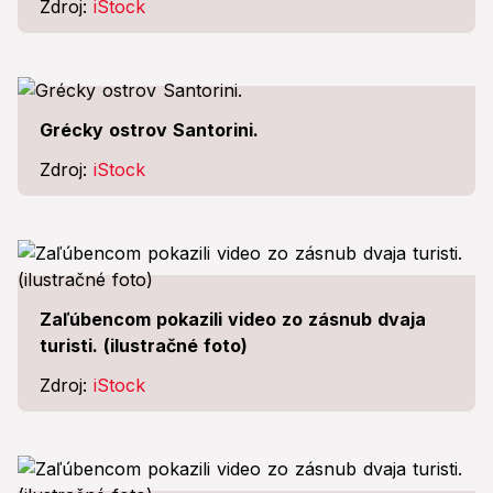
Zdroj:
iStock
Grécky ostrov Santorini.
Zdroj:
iStock
Zaľúbencom pokazili video zo zásnub dvaja
turisti. (ilustračné foto)
Zdroj:
iStock