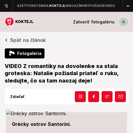
Zatvoriť fotogalériu
Späť na článok
🏞
Fotogaléria
VIDEO Z romantiky na dovolenke sa stala
groteska: Natalie požiadal priateľ o ruku,
sledujte, čo sa tam naozaj deje!
Zdieľať
Grécky ostrov Santorini.