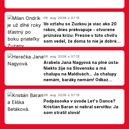
08. aug. 2026 o 07:13
Vo vzťahu so Zuzkou je viac ako 20
rokov, dnes prekvapuje - otvorene
priznáva krízu: Presne v túto chvíľu
som vedel, že doma to nie je dobré,
hovorí Milan Ondrík
08. aug. 2026 o 07:13
Arabela Jana Nagyová na plné ústa:
Niekto žije na Slovensku a má
chalupu na Maldivách... Ja chalupy
nemám, baráky nemám! Odkaz
Slovákom
08. aug. 2026 o 07:13
Podpásovka v úvode Let's Dance?
Kristián Baran si nebral servítku: Ja
som stratil slová!